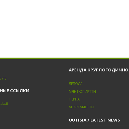
АРЕНДА КРУГЛОГОДИЧНО
акте
ЛЕПОЛА
НЫЕ ССЫЛКИ
МЯНТЮПИРТТИ
НЕРПА
ala.fi
АПАРТАМЕНТЫ
UUTISIA / LATEST NEWS