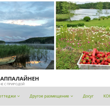
ЛАППАЛАЙНЕН
НЕ С ПРИРОДОЙ
оттеджи
Другое размещение
Досуг
КО