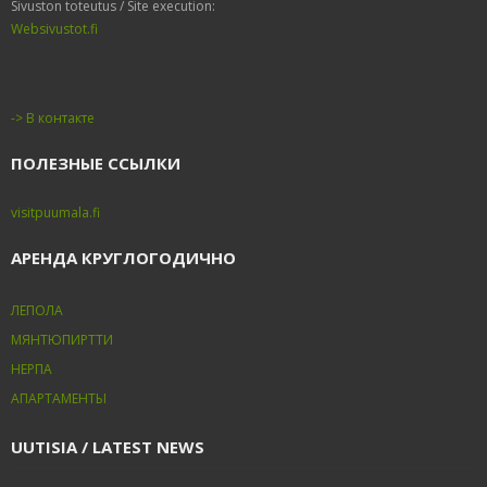
Sivuston toteutus / Site execution:
Websivustot.fi
-> В контакте
ПОЛЕЗНЫЕ ССЫЛКИ
visitpuumala.fi
АРЕНДА КРУГЛОГОДИЧНО
ЛЕПОЛА
МЯНТЮПИРТТИ
НЕРПА
АПАРТАМЕНТЫ
UUTISIA / LATEST NEWS