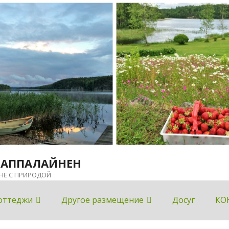
ЛАППАЛАЙНЕН
НЕ С ПРИРОДОЙ
оттеджи
Другое размещение
Досуг
КО