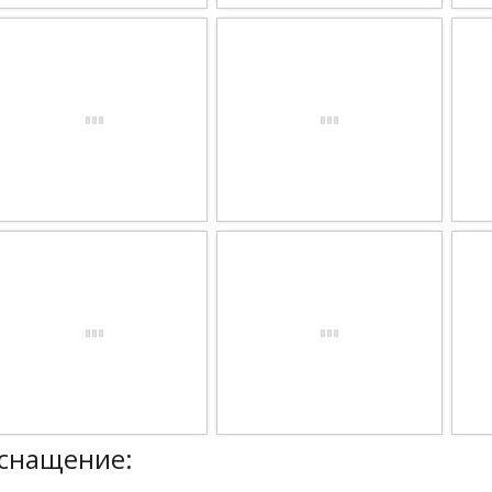
снащение: