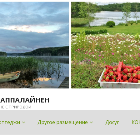
ЛАППАЛАЙНЕН
НЕ С ПРИРОДОЙ
оттеджи
Другое размещение
Досуг
КО