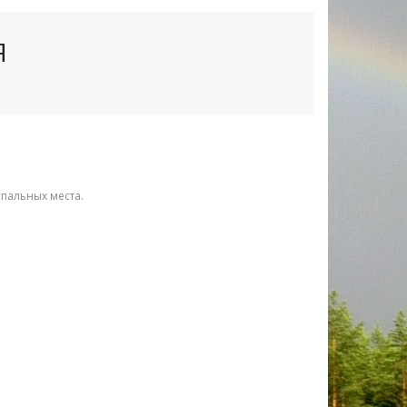
Я
спальных места.